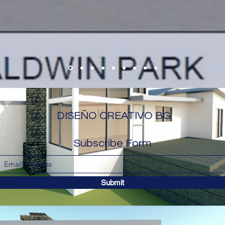
DISEÑO CREATIVO BG
Subscribe Form
Submit