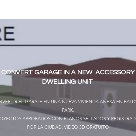
CONVERT GARAGE IN A NEW ACCESSORY
DWELLING UNIT
VERTIR EL GARAJE EN UNA NUEVA VIVIENDA ANEXA EN BAL
PARK.
OYECTOS APROBADOS CON PLANOS SELLADOS Y REGISTRA
POR LA CIUDAD. VIDEO 3D GRATUITO