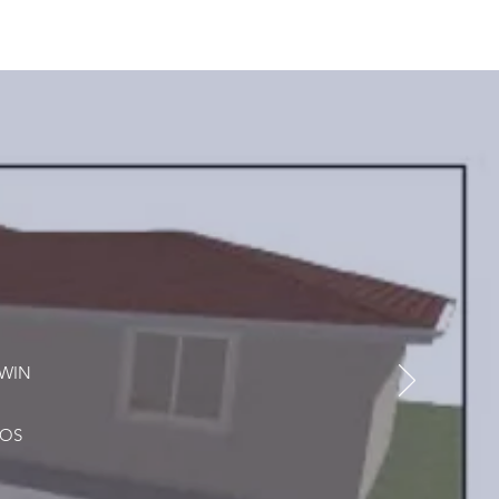
DWIN
DOS