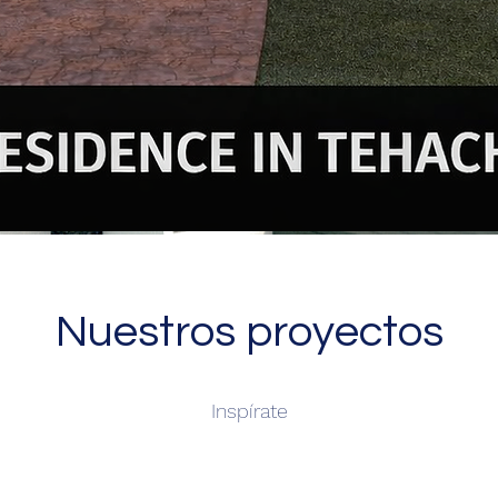
Nuestros proyectos
Inspírate