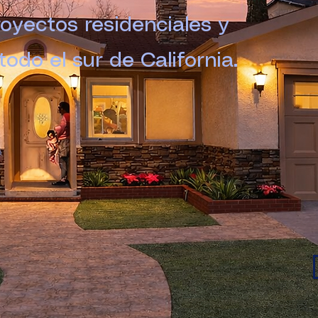
oyectos residenciales y
odo el sur de California.