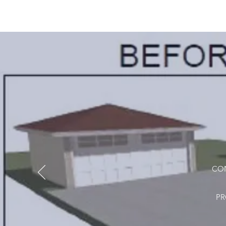
CON
PR